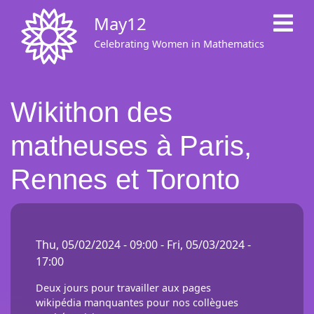
Skip
May12
to
main
Celebrating Women in Mathematics
content
Wikithon des
matheuses à Paris,
Rennes et Toronto
Thu, 05/02/2024 - 09:00
-
Fri, 05/03/2024 -
17:00
Deux jours pour travailler aux pages
wikipédia manquantes pour nos collègues